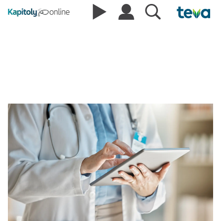
medicína