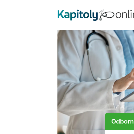
Odborní