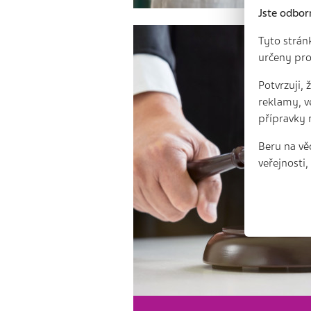
Jste odbor
Tyto strán
určeny pro
Potvrzuji,
reklamy, v
přípravky 
Beru na vě
veřejnosti