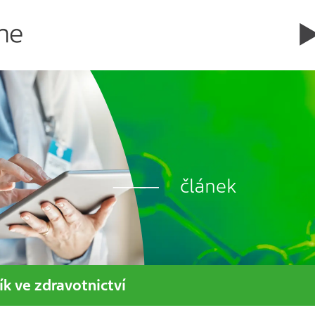
článek
k ve zdravotnictví