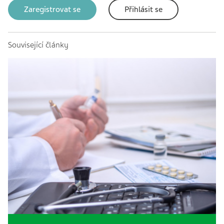
Zaregistrovat se
Přihlásit se
Související články