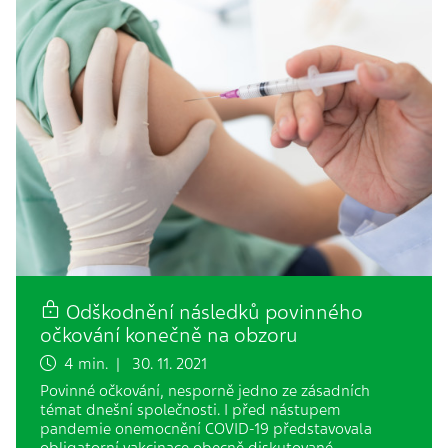
Odškodnění následků povinného
očkování konečně na obzoru
4 min. | 30. 11. 2021
Povinné očkování, nesporně jedno ze zásadních
témat dnešní společnosti. I před nástupem
pandemie onemocnění COVID-19 představovala