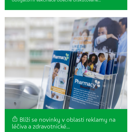
obligatorní vakcinace obecně diskutované…
Blíží se novinky v oblasti reklamy na
léčiva a zdravotnické…