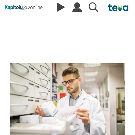
Nové podmínky pro
odloučená oddělení českých
lékáren?