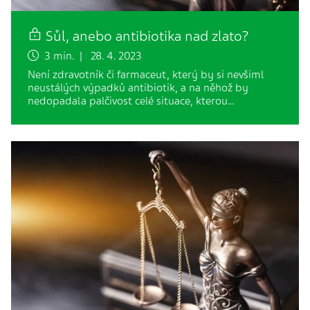
Sůl, anebo antibiotika nad zlato?
3 min. | 28. 4. 2023
Není zdravotník či farmaceut, který by si nevšiml
neustálých výpadků antibiotik, a na něhož by
nedopadala palčivost celé situace, kterou…