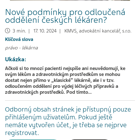
Nové podmínky pro odloučená
oddělení českých lékáren?
3 min. | 17. 10. 2024 | KMVS, advokátní kancelář, s.r.o.
Klíčová slova
právo
-
lékárna
Ukázka:
Ačkoli si to mnozí pacienti nejspíše ani neuvědomují, ke
svým lékům a zdravotnickým prostředkům se mohou
dostat nejen přímo v „klasické“ lékárně, ale i v tzv.
odloučeném oddělení pro výdej léčivých přípravků a
zdravotnických prostředků. Pod tímto…
Odborný obsah stránek je přístupný pouze
přihlášeným uživatelům. Pokud ještě
nemáte vytvořen účet, je třeba se nejprve
registrovat.