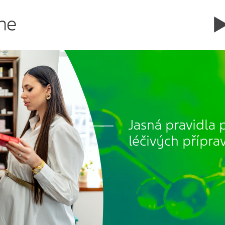
Jasná pravidla 
léčivých přípra