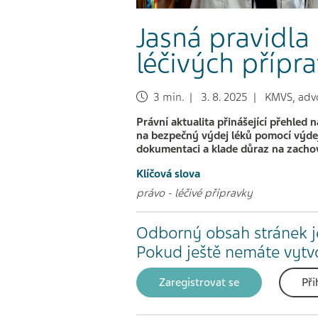
Jasná pravidla
léčivých přípr
3 min. | 3. 8. 2025 | KMVS, advoká
Právní aktualita přinášející přehle
na bezpečný výdej léků pomocí výde
dokumentaci a klade důraz na zacho
Klíčová slova
právo
-
léčivé přípravky
Odborný obsah stránek j
Pokud ještě nemáte vytvoř
Zaregistrovat se
Při