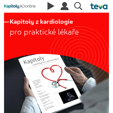
Kapitoly z kardiologie
pro praktické lékaře