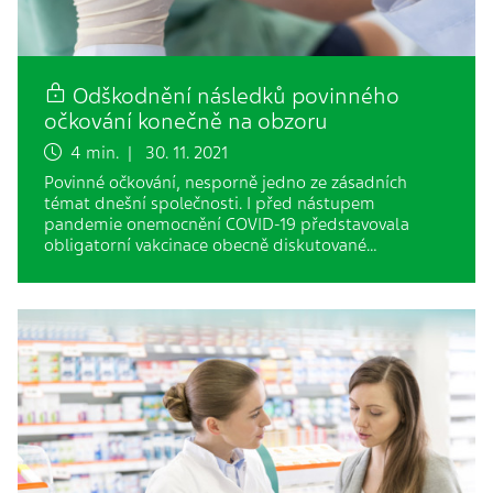
Odškodnění následků povinného
očkování konečně na obzoru
4 min. | 30. 11. 2021
Povinné očkování, nesporně jedno ze zásadních
témat dnešní společnosti. I před nástupem
pandemie onemocnění COVID-19 představovala
obligatorní vakcinace obecně diskutované…