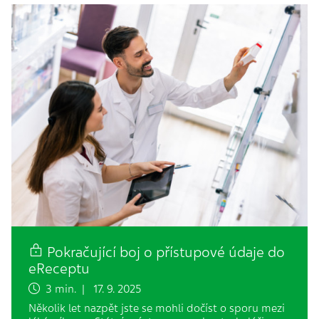
Pokračující boj o přístupové údaje do
eReceptu
3 min. | 17. 9. 2025
Několik let nazpět jste se mohli dočíst o sporu mezi