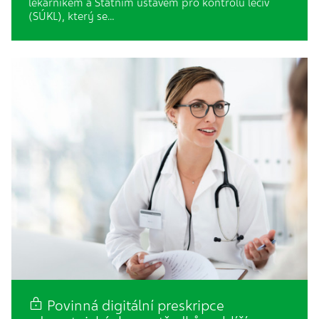
lékárníkem a Státním ústavem pro kontrolu léčiv
(SÚKL), který se…
Povinná digitální preskripce